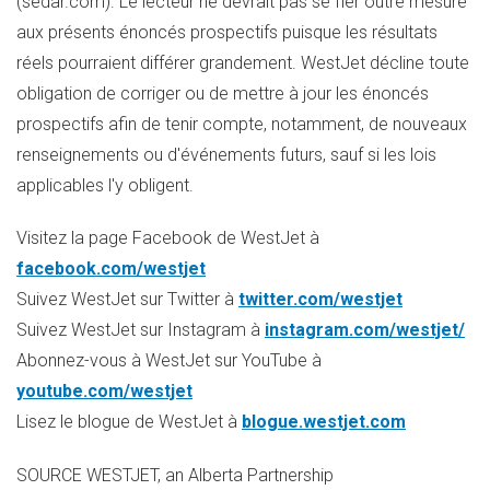
(sedar.com). Le lecteur ne devrait pas se fier outre mesure
aux présents énoncés prospectifs puisque les résultats
réels pourraient différer grandement. WestJet décline toute
obligation de corriger ou de mettre à jour les énoncés
prospectifs afin de tenir compte, notamment, de nouveaux
renseignements ou d'événements futurs, sauf si les lois
applicables l'y obligent.
Visitez la page Facebook de WestJet à
facebook.com/westjet
Suivez WestJet sur Twitter à
twitter.com/westjet
Suivez WestJet sur Instagram à
instagram.com/westjet/
Abonnez-vous à WestJet sur YouTube à
youtube.com/westjet
Lisez le blogue de WestJet à
blogue.westjet.com
SOURCE WESTJET, an Alberta Partnership