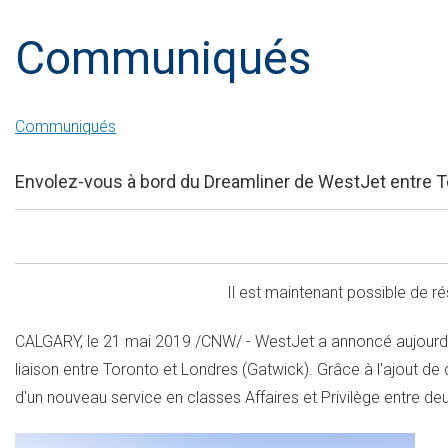
Communiqués
Communiqués
Envolez-vous à bord du Dreamliner de WestJet entre T
Il est maintenant possible de ré
CALGARY
, le 21 mai 2019 /CNW/ - WestJet a annoncé aujourd'hu
liaison entre
Toronto
et Londres (Gatwick). Grâce à l'ajout de c
d'un nouveau service en classes Affaires et Privilège entre deu