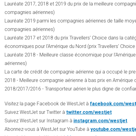
Lauréate 2017, 2018 et 2019 du prix de la meilleure compagn
compagnies aériennes)
Lauréate 2019 parmi les compagnies aériennes de taille moyen
compagnies aériennes)
Lauréate 2017 et 2018 du prix Travellers' Choice dans la caté
économiques pour l'Amérique du Nord (prix Travellers' Choic
Lauréate 2018 - Meilleure classe économique pour l'Amérique 
aériennes)
La carte de crédit de compagnie aérienne qui a occupé le pr
2018 - Meilleure compagnie aérienne à bas prix en Amérique 
2018/2017/2016 - Transporteur aérien le plus digne de confi
Visitez la page Facebook de WestJet à
facebook.com/west
Suivez WestJet sur Twitter à
twitter.com/westjet
Suivez WestJet sur Instagram à
instagram.com/westjet
.
Abonnez-vous à WestJet sur YouTube à
youtube.com/westj