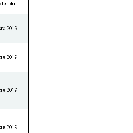
ter du
bre 2019
bre 2019
bre 2019
bre 2019