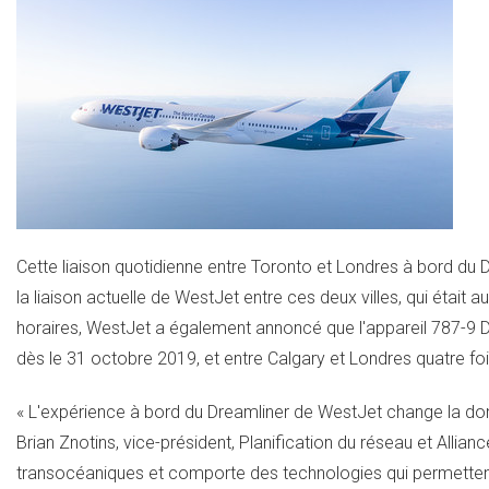
Cette liaison quotidienne entre
Toronto
et Londres à bord du D
la liaison actuelle de WestJet entre ces deux villes, qui était
horaires, WestJet a également annoncé que l'appareil 787-9 D
dès le 31 octobre 2019, et entre
Calgary
et Londres quatre fo
« L'expérience à bord du Dreamliner de WestJet change la don
Brian Znotins, vice-président, Planification du réseau et Allia
transocéaniques et comporte des technologies qui permettent 