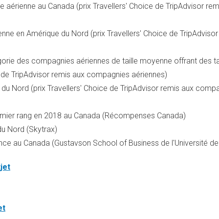
ie aérienne au
Canada
(prix Travellers' Choice de TripAdvisor rem
ne en Amérique du Nord (prix Travellers' Choice de TripAdvisor
gorie des compagnies aériennes de taille moyenne offrant des ta
e de TripAdvisor remis aux compagnies aériennes)
du Nord (prix Travellers' Choice de TripAdvisor remis aux comp
emier rang en 2018 au
Canada
(Récompenses
Canada
)
du Nord (Skytrax)
ance au Canada (Gustavson School of Business de l'Université d
jet
et