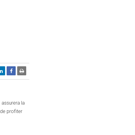
 assurera la
de profiter