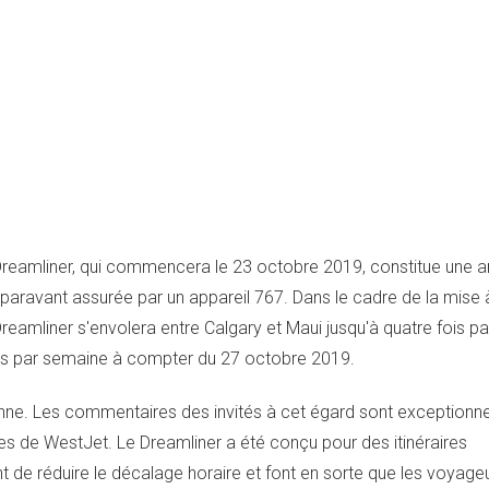
reamliner, qui commencera le 23 octobre 2019, constitue une a
 auparavant assurée par un appareil 767. Dans le cadre de la mise 
reamliner s'envolera entre
Calgary
et
Maui
jusqu'à quatre fois p
is par semaine à compter du 27 octobre 2019.
ne. Les commentaires des invités à cet égard sont exceptionnel
nces de WestJet. Le Dreamliner a été conçu pour des itinéraires
de réduire le décalage horaire et font en sorte que les voyage