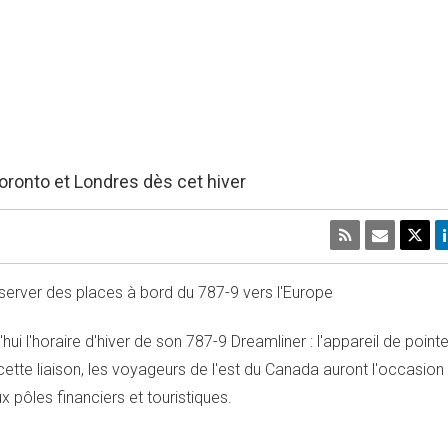
oronto et Londres dès cet hiver
server des places à bord du 787-9 vers l'
Europe
i l'horaire d'hiver de son 787-9 Dreamliner : l'appareil de pointe
ette liaison, les voyageurs de l'est du
Canada
auront l'occasion 
x pôles financiers et touristiques.