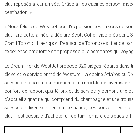
plus reposés à leur arrivée. Grâce à nos cabines personnalisée
destination. »
« Nous félicitons WestJet pour l'expansion des liaisons de so
plus tard cette année, a déclaré Scott Collier, vice-président,
Grand Toronto. L'aéroport Pearson de
Toronto
est fier de par
expérience améliorée soit proposée aux personnes qui voyagen
Le Dreamliner de WestJet propose 320 sièges répartis dans troi
élevé et le service primé de WestJet. La cabine Affaires du Dre
service de repas à tout moment et un module de divertisseme
confort, de rapport qualité-prix et de service, y compris une c
d'accueil signature qui comprend du champagne et une trou
service de divertissement sur demande, des couvertures et des 
plus, il est possible d'acheter un certain nombre de sièges of