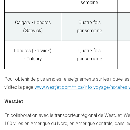
semaine
Calgary - Londres
Quatre fois
(Gatwick)
par semaine
Londres (Gatwick)
Quatre fois
- Calgary
par semaine
Pour obtenir de plus amples renseignements sur les nouvelles l
visitez la page
www.westjet.com/fr-ca/info-voyage/horaires-
WestJet
En collaboration avec le transporteur régional de WestJet, We
100 villes en Amérique du Nord, en Amérique centrale, dans l