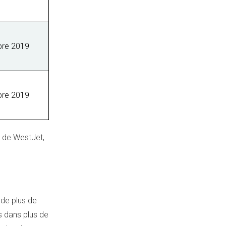
bre 2019
bre 2019
9 de WestJet,
 de plus de
s dans plus de