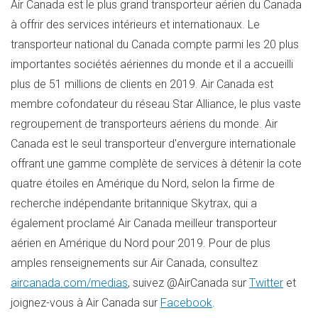
Air
Canada
est le plus grand transporteur aérien du
Canada
à offrir des services intérieurs et internationaux. Le
transporteur national du
Canada
compte parmi les 20 plus
importantes sociétés aériennes du monde et il a accueilli
plus de 51 millions de clients en 2019. Air
Canada
est
membre cofondateur du réseau
Star Alliance
, le plus vaste
regroupement de transporteurs aériens du monde. Air
Canada
est le seul transporteur d'envergure internationale
offrant une gamme complète de services à détenir la cote
quatre étoiles en Amérique du Nord, selon la firme de
recherche indépendante britannique Skytrax, qui a
également proclamé Air Canada meilleur transporteur
aérien en Amérique du Nord pour 2019. Pour de plus
amples renseignements sur Air Canada, consultez
aircanada.com/medias
, suivez @AirCanada sur
Twitter
et
joignez-vous à Air Canada sur
Facebook
.