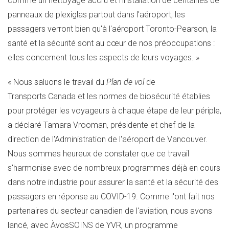
comme un nettoyage accru et l'installation de centaines de
panneaux de plexiglas partout dans l'aéroport, les
passagers verront bien qu'à l'aéroport
Toronto
-Pearson, la
santé et la sécurité sont au cœur de nos préoccupations :
elles concernent tous les aspects de leurs voyages. »
« Nous saluons le travail du
Plan de vol
de
Transports Canada et les normes de biosécurité établies
pour protéger les voyageurs à chaque étape de leur périple,
a déclaré Tamara Vrooman, présidente et chef de la
direction de l'Administration de l'aéroport de
Vancouver
.
Nous sommes heureux de constater que ce travail
s'harmonise avec de nombreux programmes déjà en cours
dans notre industrie pour assurer la santé et la sécurité des
passagers en réponse au COVID-19. Comme l'ont fait nos
partenaires du secteur canadien de l'aviation, nous avons
lancé, avec ÀvosSOINS de YVR, un programme