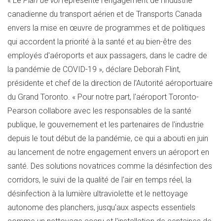
« Le
Plan de vol
représente l'engagement de l'industrie
canadienne du transport aérien et de Transports Canada
envers la mise en œuvre de programmes et de politiques
qui accordent la priorité à la santé et au bien-être des
employés d'aéroports et aux passagers, dans le cadre de
la pandémie de COVID-19 », déclare Deborah Flint,
présidente et chef de la direction de l'Autorité aéroportuaire
du Grand Toronto. « Pour notre part, l'aéroport
Toronto
-
Pearson collabore avec les responsables de la santé
publique, le gouvernement et les partenaires de l'industrie
depuis le tout début de la pandémie, ce qui a abouti en juin
au lancement de notre engagement envers un aéroport en
santé. Des solutions novatrices comme la désinfection des
corridors, le suivi de la qualité de l'air en temps réel, la
désinfection à la lumière ultraviolette et le nettoyage
autonome des planchers, jusqu'aux aspects essentiels