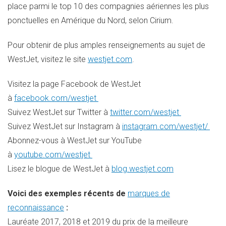
place parmi le top 10 des compagnies aériennes les plus
ponctuelles en Amérique du Nord, selon Cirium.
Pour obtenir de plus amples renseignements au sujet de
WestJet, visitez le site
westjet.com
.
Visitez la page Facebook de WestJet
à
facebook.com/westjet
Suivez WestJet sur Twitter à
twitter.com/westjet
Suivez WestJet sur Instagram à
instagram.com/westjet/
Abonnez-vous à WestJet sur YouTube
à
youtube.com/westjet
Lisez le blogue de WestJet à
blog.westjet.com
Voici
des exemples récents de
marques de
reconnaissance
:
Lauréate 2017, 2018 et 2019 du prix de la meilleure