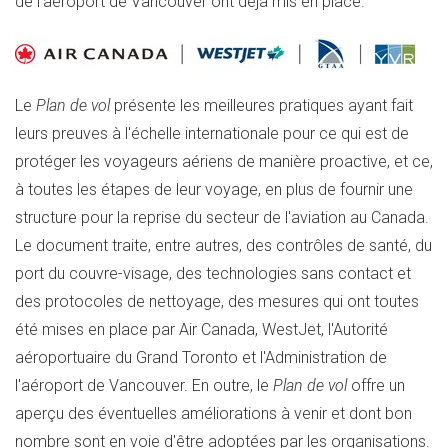
de l'aéroport de
Vancouver
ont déjà mis en place.
Le
Plan de vol
présente les meilleures pratiques ayant fait
leurs preuves à l'échelle internationale pour ce qui est de
protéger les voyageurs aériens de manière proactive, et ce,
à toutes les étapes de leur voyage, en plus de fournir une
structure pour la reprise du secteur de l'aviation au
Canada
.
Le document traite, entre autres, des contrôles de santé, du
port du couvre-visage, des technologies sans contact et
des protocoles de nettoyage, des mesures qui ont toutes
été mises en place par Air Canada, WestJet, l'Autorité
aéroportuaire du Grand Toronto et l'Administration de
l'aéroport de
Vancouver
. En outre, le
Plan de vol
offre un
aperçu des éventuelles améliorations à venir et dont bon
nombre sont en voie d'être adoptées par les organisations.