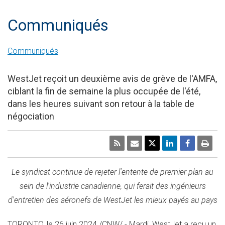
Communiqués
Communiqués
WestJet reçoit un deuxième avis de grève de l'AMFA,
ciblant la fin de semaine la plus occupée de l'été,
dans les heures suivant son retour à la table de
négociation
Le syndicat continue de rejeter l'entente de premier plan au
sein de l'industrie canadienne, qui ferait des ingénieurs
d'entretien des aéronefs de WestJet les mieux payés au pays
TORONTO
,
le 26 juin 2024
/CNW/ - Mardi, WestJet a reçu un