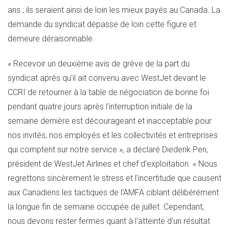
ans ; ils seraient ainsi de loin les mieux payés au
Canada
. La
demande du syndicat dépasse de loin cette figure et
demeure déraisonnable.
« Recevoir un deuxième avis de grève de la part du
syndicat après qu'il ait convenu avec WestJet devant le
CCRI de retourner à la table de négociation de bonne foi
pendant quatre jours après l'interruption initiale de la
semaine dernière est décourageant et inacceptable pour
nos invités, nos employés et les collectivités et entreprises
qui comptent sur notre service », a déclaré
Diederik Pen
,
président de WestJet Airlines et chef d'exploitation. « Nous
regrettons sincèrement le stress et l'incertitude que causent
aux Canadiens les tactiques de l'AMFA ciblant délibérément
la longue fin de semaine occupée de juillet. Cependant,
nous devons rester fermes quant à l'atteinte d'un résultat