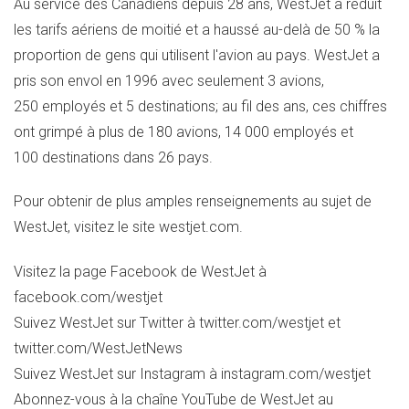
Au service des Canadiens depuis 28 ans, WestJet a réduit
les tarifs aériens de moitié et a haussé au-delà de 50 % la
proportion de gens qui utilisent l'avion au pays. WestJet a
pris son envol en 1996 avec seulement 3 avions,
250 employés et 5 destinations; au fil des ans, ces chiffres
ont grimpé à plus de 180 avions, 14 000 employés et
100 destinations dans 26 pays.
Pour obtenir de plus amples renseignements au sujet de
WestJet, visitez le site westjet.com.
Visitez la page Facebook de WestJet à
facebook.com/westjet
Suivez WestJet sur Twitter à twitter.com/westjet et
twitter.com/WestJetNews
Suivez WestJet sur Instagram à instagram.com/westjet
Abonnez-vous à la chaîne YouTube de WestJet au