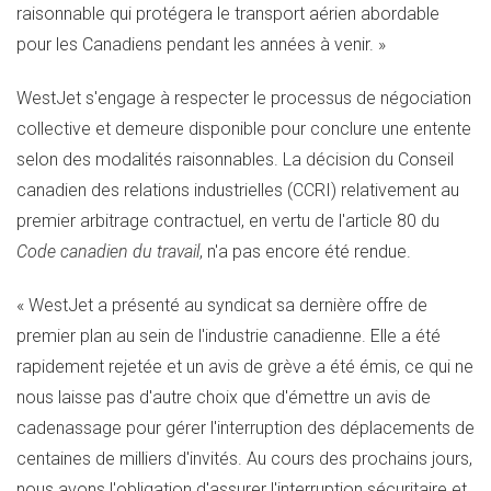
raisonnable qui protégera le transport aérien abordable
pour les Canadiens pendant les années à venir. »
WestJet s'engage à respecter le processus de négociation
collective et demeure disponible pour conclure une entente
selon des modalités raisonnables. La décision du Conseil
canadien des relations industrielles (CCRI) relativement au
premier arbitrage contractuel, en vertu de l'article 80 du
Code canadien du travail
, n'a pas encore été rendue.
« WestJet a présenté au syndicat sa dernière offre de
premier plan au sein de l'industrie canadienne. Elle a été
rapidement rejetée et un avis de grève a été émis, ce qui ne
nous laisse pas d'autre choix que d'émettre un avis de
cadenassage pour gérer l'interruption des déplacements de
centaines de milliers d'invités. Au cours des prochains jours,
nous avons l'obligation d'assurer l'interruption sécuritaire et