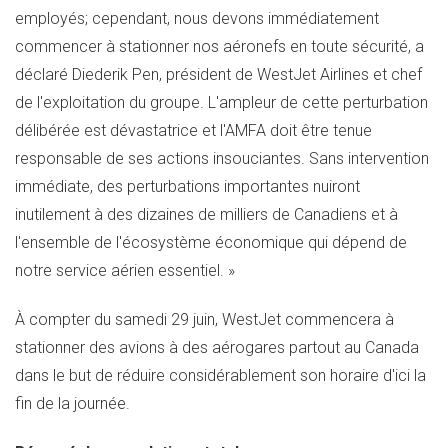
employés; cependant, nous devons immédiatement
commencer à stationner nos aéronefs en toute sécurité, a
déclaré
Diederik Pen
, président de WestJet Airlines et chef
de l'exploitation du groupe. L'ampleur de cette perturbation
délibérée est dévastatrice et l'AMFA doit être tenue
responsable de ses actions insouciantes. Sans intervention
immédiate, des perturbations importantes nuiront
inutilement à des dizaines de milliers de Canadiens et à
l'ensemble de l'écosystème économique qui dépend de
notre service aérien essentiel. »
À compter du samedi 29 juin, WestJet commencera à
stationner des avions à des aérogares partout au
Canada
dans le but de réduire considérablement son horaire d'ici la
fin de la journée.