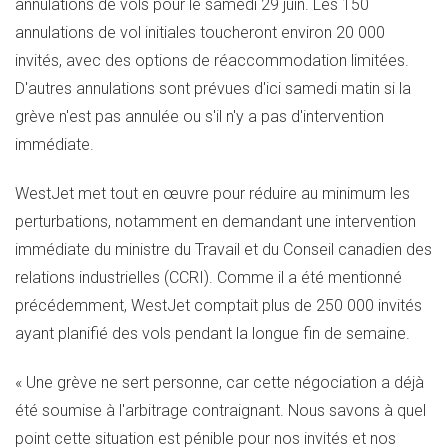
annulations de vols pour le samedi 29 juin. Les 150
annulations de vol initiales toucheront environ 20 000
invités, avec des options de réaccommodation limitées.
D'autres annulations sont prévues d'ici samedi matin si la
grève n'est pas annulée ou s'il n'y a pas d'intervention
immédiate.
WestJet met tout en œuvre pour réduire au minimum les
perturbations, notamment en demandant une intervention
immédiate du ministre du Travail et du Conseil canadien des
relations industrielles (CCRI). Comme il a été mentionné
précédemment, WestJet comptait plus de 250 000 invités
ayant planifié des vols pendant la longue fin de semaine.
« Une grève ne sert personne, car cette négociation a déjà
été soumise à l'arbitrage contraignant. Nous savons à quel
point cette situation est pénible pour nos invités et nos