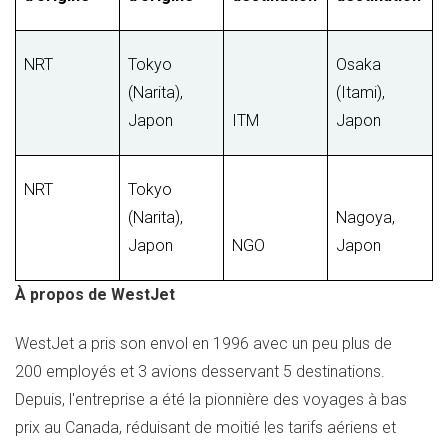
NRT
Tokyo
Osaka
(Narita),
(Itami),
Japon
ITM
Japon
NRT
Tokyo
(Narita),
Nagoya,
Japon
NGO
Japon
À propos de WestJet
WestJet a pris son envol en 1996 avec un peu plus de
200 employés et 3 avions desservant 5 destinations.
Depuis, l'entreprise a été la pionnière des voyages à bas
prix au
Canada
, réduisant de moitié les tarifs aériens et