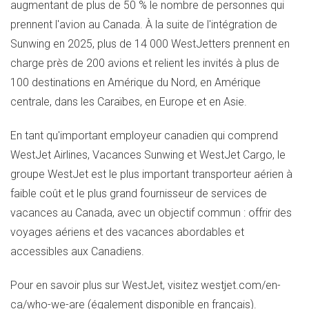
augmentant de plus de 50 % le nombre de personnes qui
prennent l'avion au
Canada
. À la suite de l'intégration de
Sunwing en 2025, plus de 14 000 WestJetters prennent en
charge près de 200 avions et relient les invités à plus de
100 destinations en Amérique du Nord, en Amérique
centrale, dans les Caraïbes, en
Europe
et en Asie.
En tant qu'important employeur canadien qui comprend
WestJet Airlines, Vacances Sunwing et WestJet Cargo, le
groupe WestJet est le plus important transporteur aérien à
faible coût et le plus grand fournisseur de services de
vacances au
Canada
, avec un objectif commun : offrir des
voyages aériens et des vacances abordables et
accessibles aux Canadiens.
Pour en savoir plus sur WestJet, visitez westjet.com/en-
ca/who-we-are (également disponible en français).