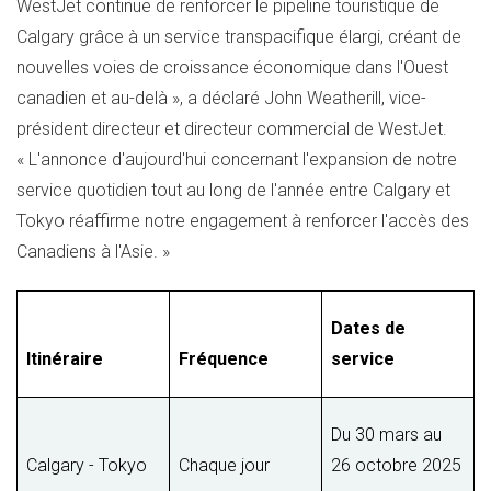
WestJet continue de renforcer le pipeline touristique de
Calgary
grâce à un service transpacifique élargi, créant de
nouvelles voies de croissance économique dans l'Ouest
canadien et au-delà », a déclaré
John Weatherill
, vice-
président directeur et directeur commercial de WestJet.
« L'annonce d'aujourd'hui concernant l'expansion de notre
service quotidien tout au long de l'année entre
Calgary
et
Tokyo
réaffirme notre engagement à renforcer l'accès des
Canadiens à l'Asie. »
Dates de
Itinéraire
Fréquence
service
Du 30 mars au
Calgary - Tokyo
Chaque jour
26 octobre 2025