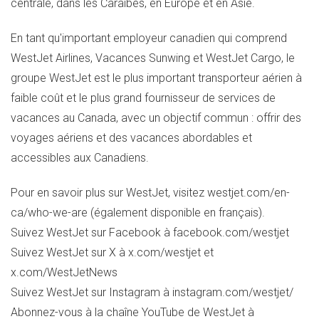
centrale, dans les Caraïbes, en
Europe
et en Asie.
En tant qu'important employeur canadien qui comprend
WestJet Airlines, Vacances Sunwing et WestJet Cargo, le
groupe WestJet est le plus important transporteur aérien à
faible coût et le plus grand fournisseur de services de
vacances au
Canada
, avec un objectif commun : offrir des
voyages aériens et des vacances abordables et
accessibles aux Canadiens.
Pour en savoir plus sur WestJet, visitez westjet.com/en-
ca/who-we-are (également disponible en français).
Suivez WestJet sur Facebook à facebook.com/westjet
Suivez WestJet sur X à x.com/westjet et
x.com/WestJetNews
Suivez WestJet sur Instagram à instagram.com/westjet/
Abonnez-vous à la chaîne YouTube de WestJet à