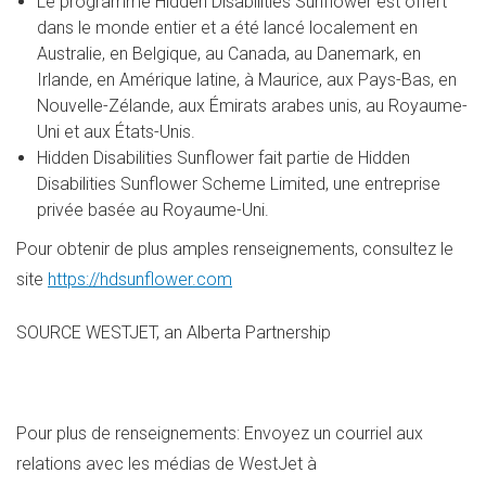
Le programme Hidden Disabilities Sunflower est offert
dans le monde entier et a été lancé localement en
Australie, en Belgique, au
Canada
, au Danemark, en
Irlande
, en Amérique latine, à Maurice, aux Pays-Bas, en
Nouvelle-Zélande, aux Émirats arabes unis, au Royaume-
Uni et aux États-Unis.
Hidden Disabilities Sunflower fait partie de Hidden
Disabilities Sunflower Scheme Limited, une entreprise
privée basée au Royaume-Uni.
Pour obtenir de plus amples renseignements, consultez le
site
https://hdsunflower.com
SOURCE WESTJET, an Alberta Partnership
Pour plus de renseignements: Envoyez un courriel aux
relations avec les médias de WestJet à