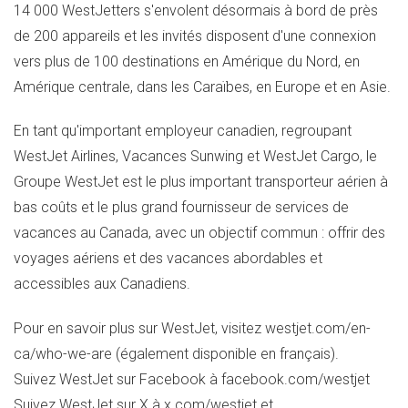
14 000 WestJetters s'envolent désormais à bord de près
de 200 appareils et les invités disposent d'une connexion
vers plus de 100 destinations en Amérique du Nord, en
Amérique centrale, dans les Caraïbes, en
Europe
et en Asie.
En tant qu'important employeur canadien, regroupant
WestJet Airlines, Vacances Sunwing et WestJet Cargo, le
Groupe WestJet est le plus important transporteur aérien à
bas coûts et le plus grand fournisseur de services de
vacances au
Canada
, avec un objectif commun : offrir des
voyages aériens et des vacances abordables et
accessibles aux Canadiens.
Pour en savoir plus sur WestJet, visitez westjet.com/en-
ca/who-we-are (également disponible en français).
Suivez WestJet sur Facebook à facebook.com/westjet
Suivez WestJet sur X à x.com/westjet et