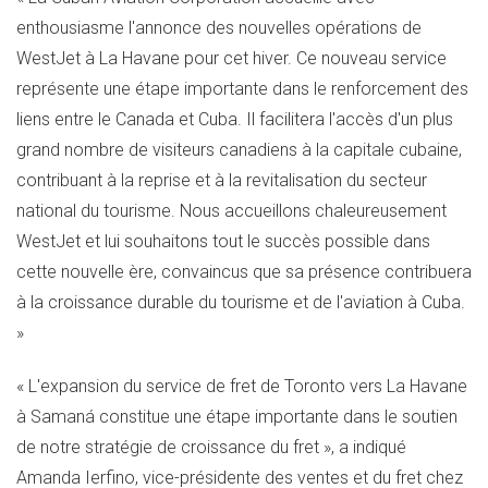
enthousiasme l'annonce des nouvelles opérations de
WestJet à La Havane pour cet hiver. Ce nouveau service
représente une étape importante dans le renforcement des
liens entre le
Canada
et
Cuba. Il
facilitera l'accès d'un plus
grand nombre de visiteurs canadiens à la capitale cubaine,
contribuant à la reprise et à la revitalisation du secteur
national du tourisme. Nous accueillons chaleureusement
WestJet et lui souhaitons tout le succès possible dans
cette nouvelle ère, convaincus que sa présence contribuera
à la croissance durable du tourisme et de l'aviation à
Cuba
.
»
« L'expansion du service de fret de
Toronto
vers La Havane
à Samaná constitue une étape importante dans le soutien
de notre stratégie de croissance du fret », a indiqué
Amanda Ierfino
, vice-présidente des ventes et du fret chez