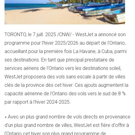
TORONTO
,
le 7 juill. 2025
/CNW/ - WestJet a annoncé son
programme pour l'hiver 2025/2026 au départ de l'
Ontario
,
accueillant pour la première fois La Havane, à
Cuba
, parmi
ses destinations. En tant que principal prestataire de
services aériens de l'
Ontario
vers les destinations soleil,
WestJet proposera des vols sans escale à partir de villes
clés de la province dès cet hiver. Ces ajouts augmentent la
capacité aérienne de l'
Ontario
des vols vers le sud de 8 %
par rapport à l'hiver 2024-2025.
« Avec un plus grand nombre de vols directs en provenance
d'un plus grand nombre de villes, WestJet est fière d'offrir à
l'
Ontario
cet hiver son plus grand programme de