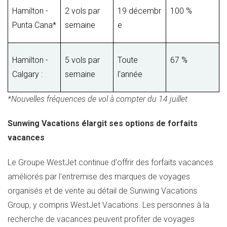
Hamilton -
2 vols par
19 décembr
100 %
Punta Cana*
semaine
e
Hamilton -
5 vols par
Toute
67 %
Calgary :
semaine
l'année
*Nouvelles fréquences de vol à compter du 14 juillet
Sunwing Vacations élargit ses options de forfaits
vacances
Le Groupe WestJet continue d'offrir des forfaits vacances
améliorés par l'entremise des marques de voyages
organisés et de vente au détail de Sunwing Vacations
Group, y compris WestJet Vacations. Les personnes à la
recherche de vacances peuvent profiter de voyages