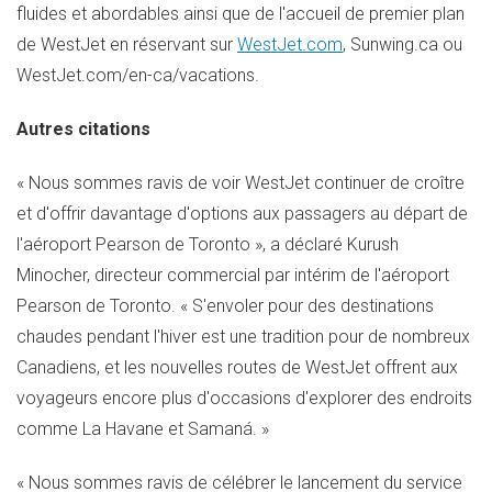
fluides et abordables ainsi que de l'accueil de premier plan
de WestJet en réservant sur
WestJet.com
, Sunwing.ca ou
WestJet.com/en-ca/vacations.
Autres citations
« Nous sommes ravis de voir WestJet continuer de croître
et d'offrir davantage d'options aux passagers au départ de
l'aéroport Pearson de Toronto », a déclaré Kurush
Minocher, directeur commercial par intérim de l'aéroport
Pearson de
Toronto
. « S'envoler pour des destinations
chaudes pendant l'hiver est une tradition pour de nombreux
Canadiens, et les nouvelles routes de WestJet offrent aux
voyageurs encore plus d'occasions d'explorer des endroits
comme La Havane et Samaná. »
« Nous sommes ravis de célébrer le lancement du service