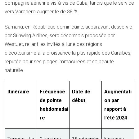
compagnie aérienne vis-à-vis de
Cuba
, tandis que le service
vers Varadero augmente de 38 %.
Samaná, en République dominicaine, auparavant desservie
par Sunwing Airlines, sera désormais proposée par
WestJet, reliant les invités à l'une des régions
d'écotourisme à la croissance la plus rapide des Caraïbes,
réputée pour ses plages immaculées et sa beauté
naturelle.
Itinéraire
Fréquence
Date de
Augmentati
de pointe
début
on par
hebdomadai
rapport à
re
l'été 2024