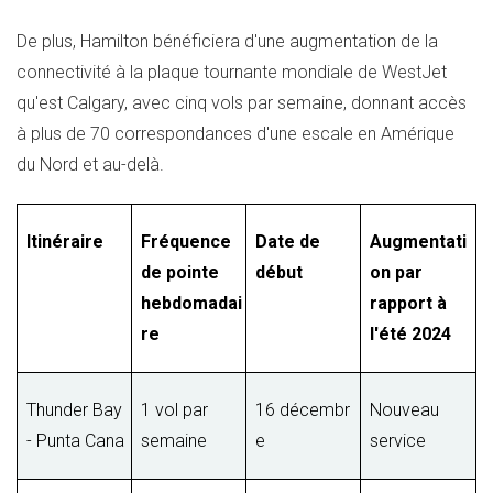
De plus, Hamilton bénéficiera d'une augmentation de la
connectivité à la plaque tournante mondiale de WestJet
qu'est
Calgary
, avec cinq vols par semaine, donnant accès
à plus de 70 correspondances d'une escale en Amérique
du Nord et au-delà.
Itinéraire
Fréquence
Date de
Augmentati
de pointe
début
on par
hebdomadai
rapport à
re
l'été 2024
Thunder Bay
1 vol par
16 décembr
Nouveau
- Punta Cana
semaine
e
service