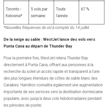
Toronto -
5 vols par
Toute
67 %
Kelowna*
semaine
l'année
*Nouvelles fréquences de vol à compter du 14 juillet
De la neige au sable : WestJet lance des vols vers
Punta Cana
au départ de
Thunder Bay
Pour la première fois, WestJet reliera
Thunder Bay
directement à
Punta Cana
, offrant aux personnes à la
recherche du soleil un accès rapide et transparent à l'une
des plus longues étendues de côtes de sable blanc des
Caraïbes. Hamilton connaîtra également une augmentation
importante de ses services vers la destination dominicaine
populaire, avec jusqu'à deux vols hebdomadaires pendant
les périodes de pointe.