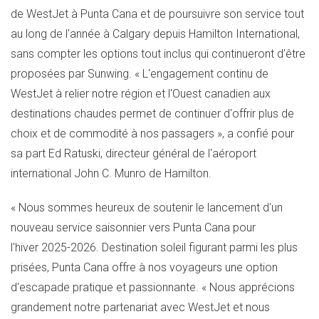
de WestJet à
Punta Cana
et de poursuivre son service tout
au long de l'année à
Calgary
depuis Hamilton International,
sans compter les options tout inclus qui continueront d'être
proposées par Sunwing. « L'engagement continu de
WestJet à relier notre région et l'Ouest canadien aux
destinations chaudes permet de continuer d'offrir plus de
choix et de commodité à nos passagers », a confié pour
sa part
Ed Ratuski
, directeur général de l'aéroport
international
John C. Munro de Hamilton
.
« Nous sommes heureux de soutenir le lancement d'un
nouveau service saisonnier vers
Punta Cana
pour
l'hiver 2025-2026. Destination soleil figurant parmi les plus
prisées,
Punta Cana
offre à nos voyageurs une option
d'escapade pratique et passionnante. « Nous apprécions
grandement notre partenariat avec WestJet et nous