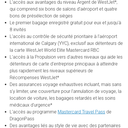
L'accès aux avantages du niveau Argent de WestJet*,
qui comprend six bons de salons d'aéroport et quatre
bons de présélection de sièges
Le premier bagage enregistré gratuit pour eux et jusqu'à
8 invités
L'accès au contrôle de sécurité prioritaire à l'aéroport
international de Calgary (YYC), exclusif aux détenteurs de
la carte WestJet World Elite Mastercard RBC
L'accès à la Propulsion vers d'autres niveaux qui aide les
détenteurs de carte d'entreprise principaux à atteindre
plus rapidement les niveaux supérieurs de
Récompenses WestJet*
Des assurances voyage exhaustives incluant, mais sans
s'y limiter, une couverture pour l'annulation de voyage, la
location de voiture, les bagages retardés et les soins
médicaux d'urgence*
L'accès au programme
Mastercard Travel Pass
de
DragonPass
Des avantages liés au style de vie avec des partenaires