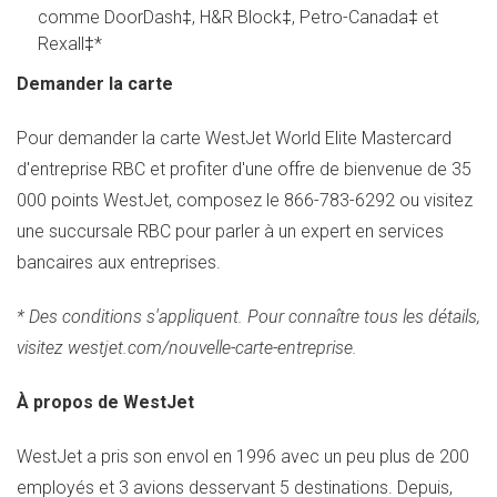
comme DoorDash‡, H&R Block‡, Petro-Canada‡ et
Rexall‡*
Demander la carte
Pour demander la carte WestJet World Elite Mastercard
d'entreprise RBC et profiter d'une offre de bienvenue de 35
000 points WestJet, composez le 866-783-6292 ou visitez
une succursale RBC pour parler à un expert en services
bancaires aux entreprises.
* Des conditions s'appliquent. Pour connaître tous les détails,
visitez westjet.com/nouvelle-carte-entreprise.
À propos de WestJet
WestJet a pris son envol en 1996 avec un peu plus de 200
employés et 3 avions desservant 5 destinations. Depuis,