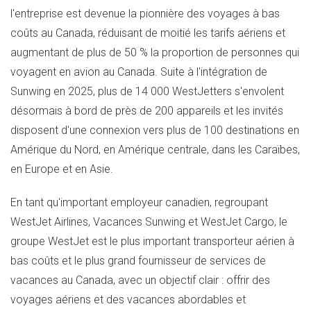
l'entreprise est devenue la pionnière des voyages à bas
coûts au
Canada
, réduisant de moitié les tarifs aériens et
augmentant de plus de 50 % la proportion de personnes qui
voyagent en avion au
Canada
. Suite à l'intégration de
Sunwing en 2025, plus de 14 000 WestJetters s'envolent
désormais à bord de près de 200 appareils et les invités
disposent d'une connexion vers plus de 100 destinations en
Amérique du Nord, en Amérique centrale, dans les Caraïbes,
en
Europe
et en Asie.
En tant qu'important employeur canadien, regroupant
WestJet Airlines, Vacances Sunwing et WestJet Cargo, le
groupe WestJet est le plus important transporteur aérien à
bas coûts et le plus grand fournisseur de services de
vacances au
Canada
, avec un objectif clair : offrir des
voyages aériens et des vacances abordables et