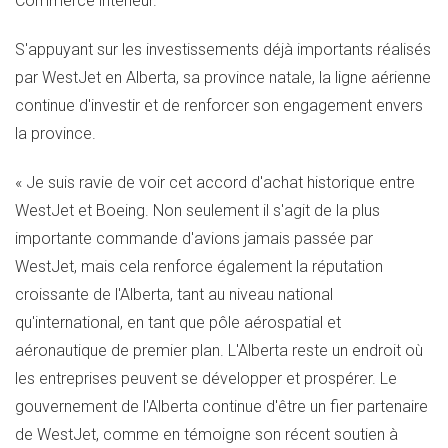
Commerce intérieur.
S'appuyant sur les investissements déjà importants réalisés
par WestJet en
Alberta
, sa province natale, la ligne aérienne
continue d'investir et de renforcer son engagement envers
la province.
« Je suis ravie de voir cet accord d'achat historique entre
WestJet et Boeing. Non seulement il s'agit de la plus
importante commande d'avions jamais passée par
WestJet, mais cela renforce également la réputation
croissante de l'
Alberta
, tant au niveau national
qu'international, en tant que pôle aérospatial et
aéronautique de premier plan. L'
Alberta
reste un endroit où
les entreprises peuvent se développer et prospérer. Le
gouvernement de l'
Alberta
continue d'être un fier partenaire
de WestJet, comme en témoigne son récent soutien à