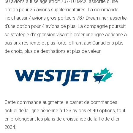
60 avions à fuselage étroit 737-10 MAX, assortie d'une
option pour 25 avions supplémentaires. La commande
inclut aussi 7 avions gros-porteurs 787 Dreamliner, assortie
d'une option pour 4 avions de plus. La compagnie poursuit
sa stratégie d'expansion visant à créer une ligne aérienne à
bas prix résiliente et plus forte, offrant aux Canadiens plus
de choix, plus de destinations et plus de valeur.
Cette commande augmente le carnet de commandes
actuel de la ligne aérienne à 123 avions et 40 options, tout
en prolongeant les plans de croissance de la flotte d'ici
2034.