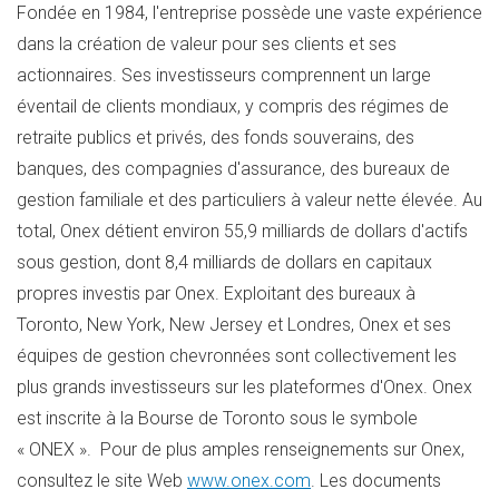
Fondée en 1984, l'entreprise possède une vaste expérience
dans la création de valeur pour ses clients et ses
actionnaires. Ses investisseurs comprennent un large
éventail de clients mondiaux, y compris des régimes de
retraite publics et privés, des fonds souverains, des
banques, des compagnies d'assurance, des bureaux de
gestion familiale et des particuliers à valeur nette élevée. Au
total, Onex détient environ 55,9 milliards de dollars d'actifs
sous gestion, dont 8,4 milliards de dollars en capitaux
propres investis par Onex. Exploitant des bureaux à
Toronto
,
New York
,
New Jersey
et Londres, Onex et ses
équipes de gestion chevronnées sont collectivement les
plus grands investisseurs sur les plateformes d'Onex. Onex
est inscrite à la Bourse de
Toronto
sous le symbole
« ONEX ». Pour de plus amples renseignements sur Onex,
consultez le site Web
www.onex.com
. Les documents