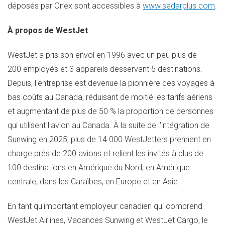
déposés par Onex sont accessibles à
www.sedarplus.com
.
À propos de WestJet
WestJet a pris son envol en 1996 avec un peu plus de
200 employés et 3 appareils desservant 5 destinations.
Depuis, l'entreprise est devenue la pionnière des voyages à
bas coûts au
Canada
, réduisant de moitié les tarifs aériens
et augmentant de plus de 50 % la proportion de personnes
qui utilisent l'avion au
Canada
. À la suite de l'intégration de
Sunwing en 2025, plus de 14 000 WestJetters prennent en
charge près de 200 avions et relient les invités à plus de
100 destinations en Amérique du Nord, en Amérique
centrale, dans les Caraïbes, en
Europe
et en Asie.
En tant qu'important employeur canadien qui comprend
WestJet Airlines, Vacances Sunwing et WestJet Cargo, le