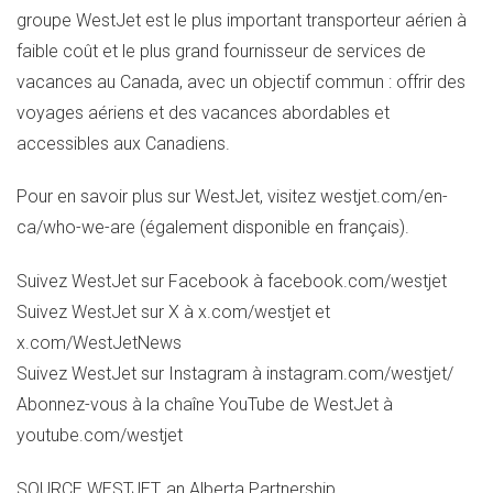
groupe WestJet est le plus important transporteur aérien à
faible coût et le plus grand fournisseur de services de
vacances au
Canada
, avec un objectif commun : offrir des
voyages aériens et des vacances abordables et
accessibles aux Canadiens.
Pour en savoir plus sur WestJet, visitez westjet.com/en-
ca/who-we-are (également disponible en français).
Suivez WestJet sur Facebook à facebook.com/westjet
Suivez WestJet sur X à x.com/westjet et
x.com/WestJetNews
Suivez WestJet sur Instagram à instagram.com/westjet/
Abonnez-vous à la chaîne YouTube de WestJet à
youtube.com/westjet
SOURCE WESTJET, an Alberta Partnership