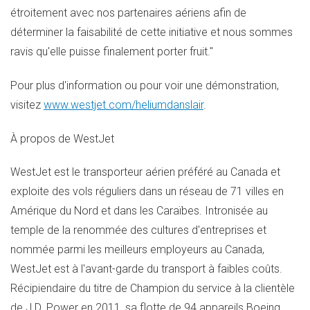
étroitement avec nos partenaires aériens afin de
déterminer la faisabilité de cette initiative et nous sommes
ravis qu'elle puisse finalement porter fruit."
Pour plus d'information ou pour voir une démonstration,
visitez
www.westjet.com/heliumdanslair
.
À propos de WestJet
WestJet est le transporteur aérien préféré au Canada et
exploite des vols réguliers dans un réseau de 71 villes en
Amérique du Nord et dans les Caraïbes. Intronisée au
temple de la renommée des cultures d'entreprises et
nommée parmi les meilleurs employeurs au Canada,
WestJet est à l'avant-garde du transport à faibles coûts.
Récipiendaire du titre de Champion du service à la clientèle
de J.D. Power en 2011, sa flotte de 94 appareils Boeing