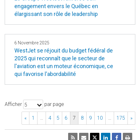
engagement envers le Québec en
élargissant son rôle de leadership
6 Novembre 2025
WestJet se réjouit du budget fédéral de
2025 qui reconnaît que le secteur de
l'aviation est un moteur économique, ce
qui favorise l'abordabilité
Afficher
par page
5
«
1
…
4
5
6
7
8
9
10
…
175
»