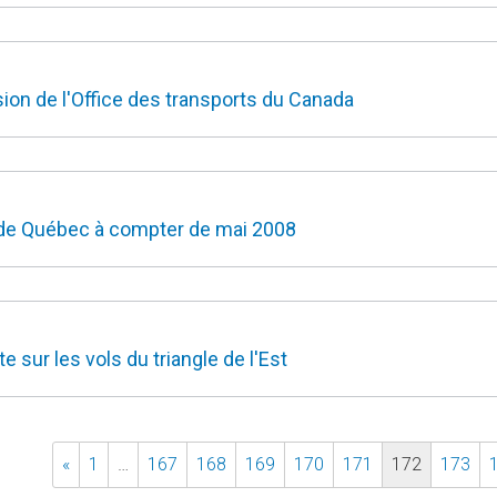
on de l'Office des transports du Canada
e de Québec à compter de mai 2008
sur les vols du triangle de l'Est
«
1
…
167
168
169
170
171
172
173