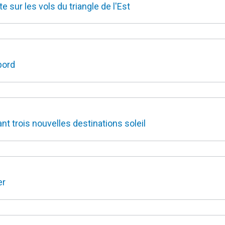
sur les vols du triangle de l'Est
bord
nt trois nouvelles destinations soleil
er