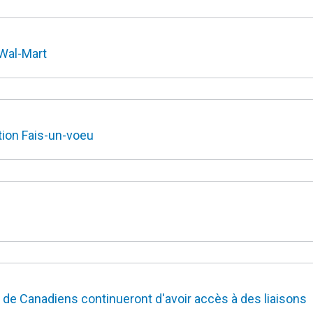
 Wal-Mart
tion Fais-un-voeu
s de Canadiens continueront d'avoir accès à des liaisons