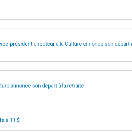
e-président directeur à la Culture annonce son départ à
ture annonce son départ à la retraite
fs à 11 $