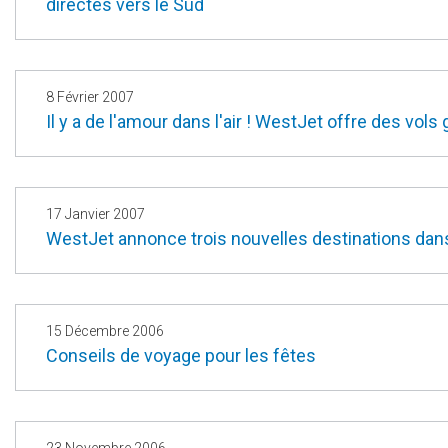
directes vers le Sud
8 Février 2007
Il y a de l'amour dans l'air ! WestJet offre des vols 
17 Janvier 2007
WestJet annonce trois nouvelles destinations dans 
15 Décembre 2006
Conseils de voyage pour les fêtes