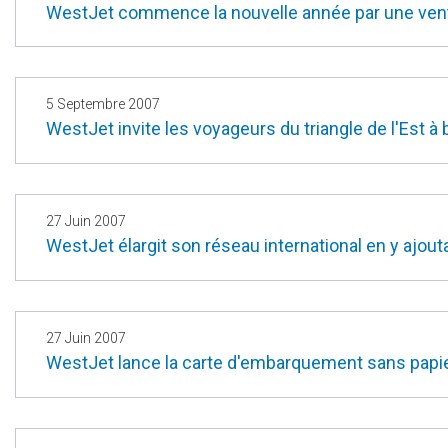
WestJet commence la nouvelle année par une vente 
5 Septembre 2007
WestJet invite les voyageurs du triangle de l'Est à 
27 Juin 2007
WestJet élargit son réseau international en y ajouta
27 Juin 2007
WestJet lance la carte d'embarquement sans papi