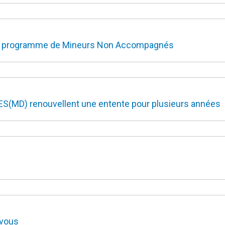
 le programme de Mineurs Non Accompagnés
S(MD) renouvellent une entente pour plusieurs années
 vous