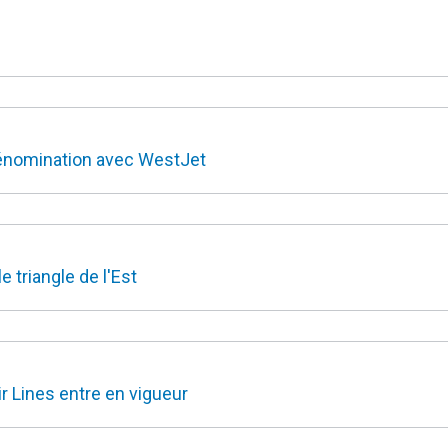
dénomination avec WestJet
 triangle de l'Est
ir Lines entre en vigueur