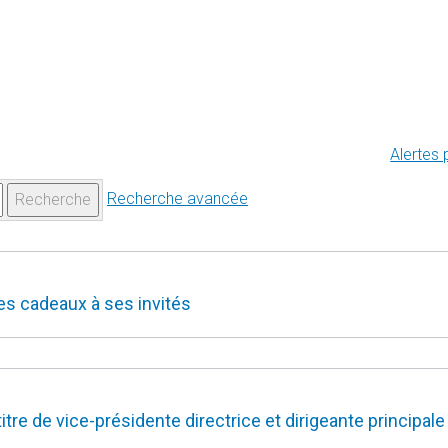
Alertes 
Recherche avancée
Recherche
es cadeaux à ses invités
re de vice-présidente directrice et dirigeante principale