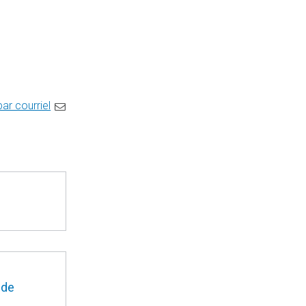
par courriel
 de